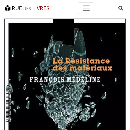
RUE
LIVRES
Reche
DES