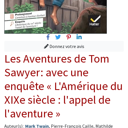
Facebook
Twitter
Pinterest
Linkedin
Donnez votre avis
Les Aventures de Tom
Sawyer: avec une
enquête « L'Amérique du
XIXe siècle : l'appel de
l'aventure »
Auteur(s) :
Mark Twain
, Pierre-François Caille, Mathilde