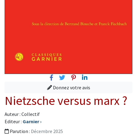
Facebook
Twitter
Pinterest
Linkedin
Donnez votre avis
Nietzsche versus marx ?
Auteur : Collectif
Editeur :
Garnier
›
Parution :
Décembre 2025