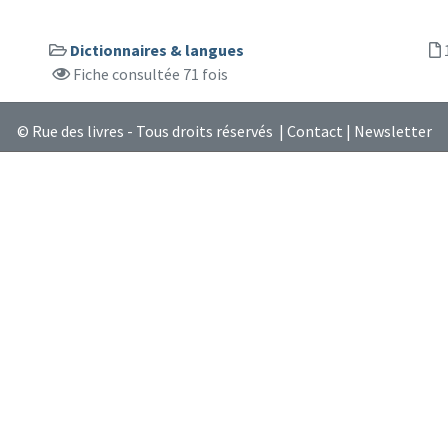
Dictionnaires & langues
Fiche consultée 71 fois
© Rue des livres - Tous droits réservés |
Contact
|
Newsletter