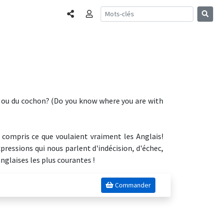
Partager
Connexion
ard ou du cochon? (Do you know where you are with
 compris ce que voulaient vraiment les Anglais!
pressions qui nous parlent d'indécision, d'échec,
nglaises les plus courantes !
Commander