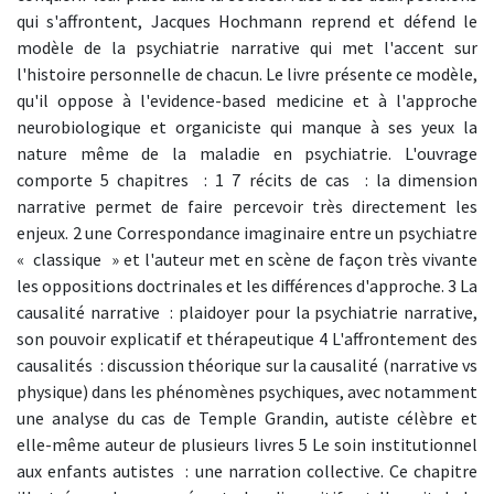
qui s'affrontent, Jacques Hochmann reprend et défend le
modèle de la psychiatrie narrative qui met l'accent sur
l'histoire personnelle de chacun. Le livre présente ce modèle,
qu'il oppose à l'evidence-based medicine et à l'approche
neurobiologique et organiciste qui manque à ses yeux la
nature même de la maladie en psychiatrie. L'ouvrage
comporte 5 chapitres : 1 7 récits de cas : la dimension
narrative permet de faire percevoir très directement les
enjeux. 2 une Correspondance imaginaire entre un psychiatre
« classique » et l'auteur met en scène de façon très vivante
les oppositions doctrinales et les différences d'approche. 3 La
causalité narrative : plaidoyer pour la psychiatrie narrative,
son pouvoir explicatif et thérapeutique 4 L'affrontement des
causalités : discussion théorique sur la causalité (narrative vs
physique) dans les phénomènes psychiques, avec notamment
une analyse du cas de Temple Grandin, autiste célèbre et
elle-même auteur de plusieurs livres 5 Le soin institutionnel
aux enfants autistes : une narration collective. Ce chapitre