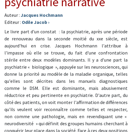
psychiatrie narrative
Auteur :
Jacques Hochmann
Editeur :
Odile Jacob
›
Le livre part d'un constat : la psychiatrie, après une période
de renouveau dans la seconde moitié du xxe siècle, est
aujourd'hui en crise. Jacques Hochmann l'attribue à
l'impasse où elle se trouve, du fait d'une confrontation
stérile entre deux modèles dominants. Il y a d'une part la
psychiatrie « biologique », appuyée sur les neurosciences, qui
donne la priorité au modèle de la maladie organique, telles
qu'elles sont décrites dans les manuels diagnostiques
comme le DSM. Elle est dominante, mais abusivement
réductrice et peu pertinente en psychiatrie. D'autre part, du
côté des patients, on voit monter l'affirmation de différences
qu'ils veulent voir reconnaître comme telles et respecter,
non comme une pathologie, mais en revendiquant une «
neurodiversité » qui définit des groupes humains cherchant à
conquérir leur place dans la société. Face à ces deux positions