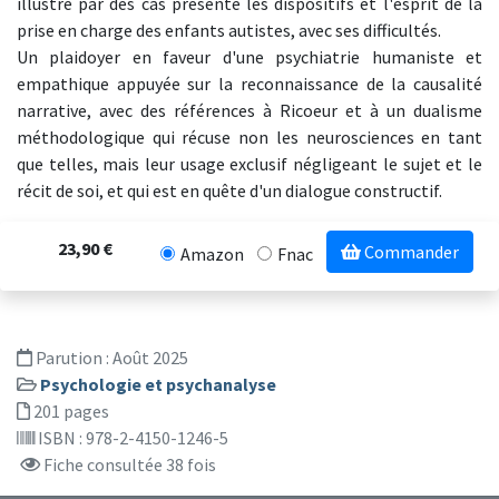
illustré par des cas présente les dispositifs et l'esprit de la
prise en charge des enfants autistes, avec ses difficultés.
Un plaidoyer en faveur d'une psychiatrie humaniste et
empathique appuyée sur la reconnaissance de la causalité
narrative, avec des références à Ricoeur et à un dualisme
méthodologique qui récuse non les neurosciences en tant
que telles, mais leur usage exclusif négligeant le sujet et le
récit de soi, et qui est en quête d'un dialogue constructif.
23,90 €
Commander
Amazon
Fnac
Parution :
Août 2025
Psychologie et psychanalyse
201 pages
ISBN : 978-2-4150-1246-5
Fiche consultée 38 fois