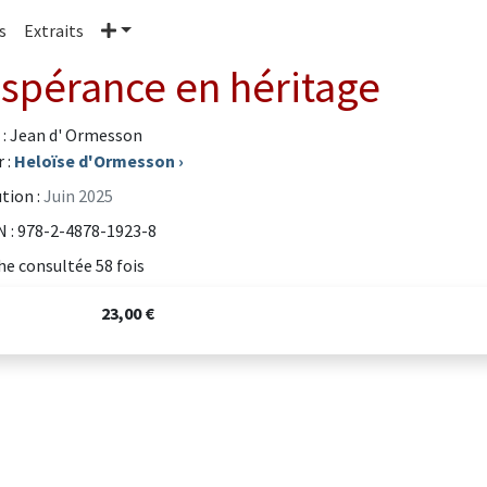
Plus
s
Extraits
Espérance en héritage
 : Jean d' Ormesson
 :
Heloïse d'Ormesson
›
tion :
Juin 2025
 : 978-2-4878-1923-8
he consultée 58 fois
23,00 €