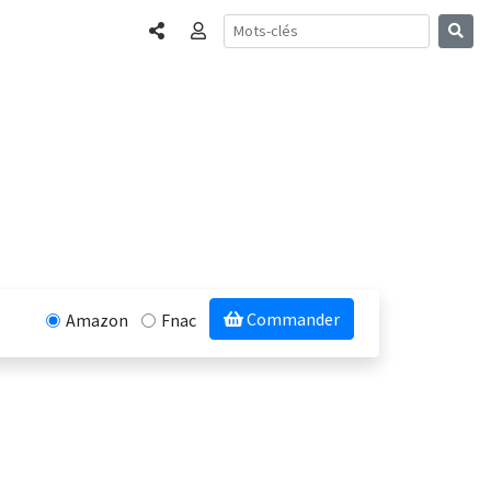
Partager
Connexion
Commander
Amazon
Fnac