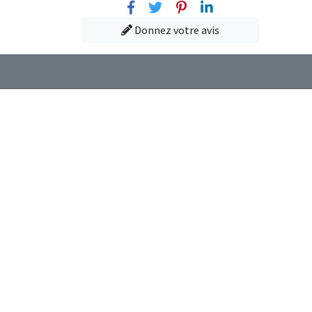
Facebook
Twitter
Pinterest
Linkedin
Donnez votre avis