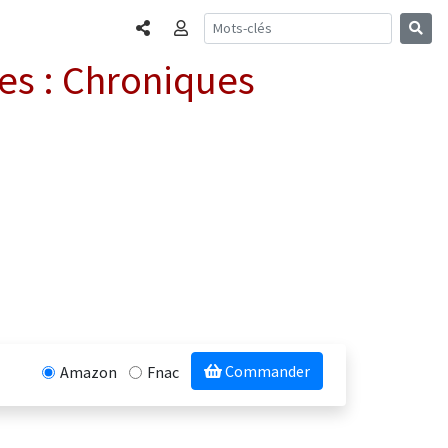
Partager
Connexion
es : Chroniques
Commander
Amazon
Fnac