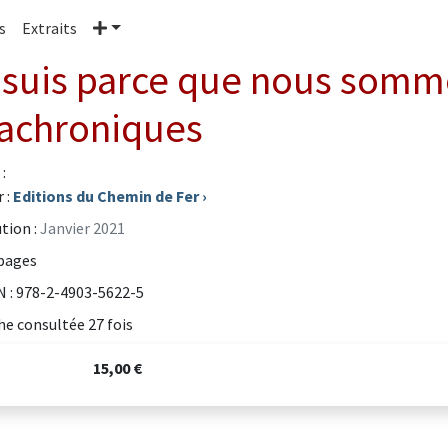
Plus
s
Extraits
 suis parce que nous somm
achroniques
:
 :
Editions du Chemin de Fer
›
tion :
Janvier 2021
pages
 : 978-2-4903-5622-5
he consultée 27 fois
15,00 €