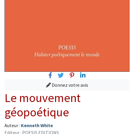
Facebook
Twitter
Pinterest
Linkedin
Donnez votre avis
Le mouvement
géopoétique
Auteur :
Kenneth White
Editeur : POESIS EDITIONS