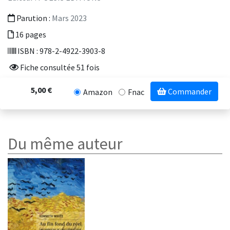
Parution :
Mars 2023
16 pages
ISBN : 978-2-4922-3903-8
Fiche consultée 51 fois
5,00 €
Commander
Amazon
Fnac
Du même auteur