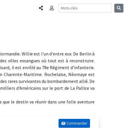
Partager
Connexion
ormandie. Willie est l'un d'entre eux. De Berlin à
 des villes exsangues où tout est à reconstruire.
isard, il est enrôlé au 78e Régiment d'infanterie.
d en Charente-Maritime. Rochelaise, Néomaye est
 des rares survivantes du bombardement allié. De
milliers d'Américains sur le port de La Pallice va
 que le destin va réunir dans une folle aventure
Commander