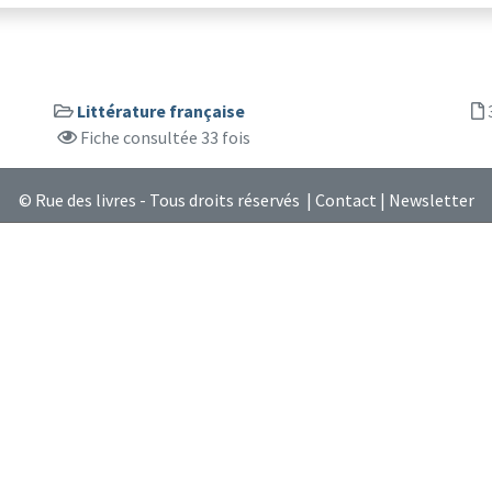
Littérature française
Fiche consultée 33 fois
© Rue des livres - Tous droits réservés |
Contact
|
Newsletter