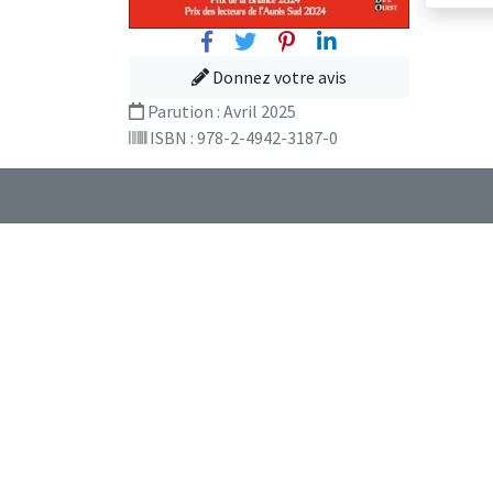
Facebook
Twitter
Pinterest
Linkedin
Donnez votre avis
Parution :
Avril 2025
ISBN : 978-2-4942-3187-0