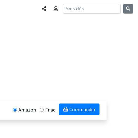
Partager
Connexion
Commander
Amazon
Fnac