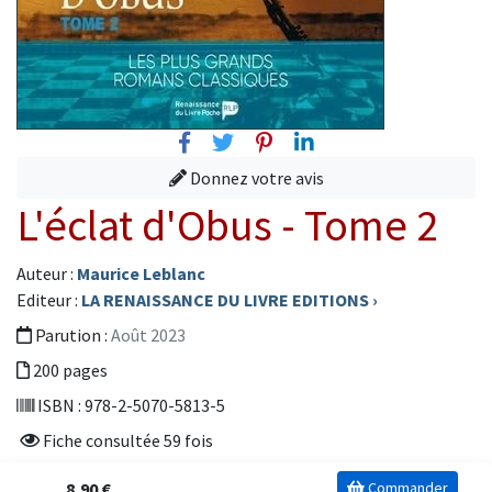
Facebook
Twitter
Pinterest
Linkedin
Donnez votre avis
L'éclat d'Obus - Tome 2
Auteur :
Maurice Leblanc
Editeur :
LA RENAISSANCE DU LIVRE EDITIONS
›
Parution :
Août 2023
200 pages
ISBN : 978-2-5070-5813-5
Fiche consultée 59 fois
8,90 €
Commander