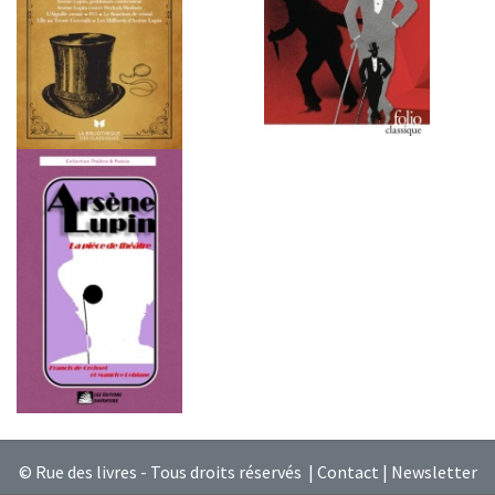
© Rue des livres - Tous droits réservés |
Contact
|
Newsletter