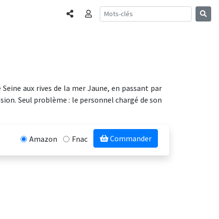
Partager
Connexion
e Seine aux rives de la mer Jaune, en passant par
ssion. Seul problème : le personnel chargé de son
Commander
Amazon
Fnac