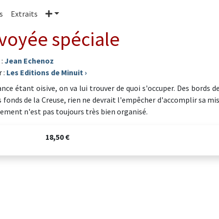
Plus
s
Extraits
voyée spéciale
 :
Jean Echenoz
 :
Les Editions de Minuit
›
nce étant oisive, on va lui trouver de quoi s'occuper. Des bords d
ns fonds de la Creuse, rien ne devrait l'empêcher d'accomplir sa mi
ement n'est pas toujours très bien organisé.
18,50 €