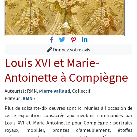
Facebook
Twitter
Pinterest
Linkedin
Donnez votre avis
Louis XVI et Marie-
Antoinette à Compiègne
Auteur(s) : RMN,
Pierre Vallaud
, Collectif
Editeur :
RMN
›
Plus de soixante-dix oeuvres sont ici réunies à l'occasion de
cette exposition consacrée aux meubles commandés par
Louis XVI et Marie-Antoinette pour Compiègne : portraits
royaux, mobilier, bronzes d'ameublement, étoffes