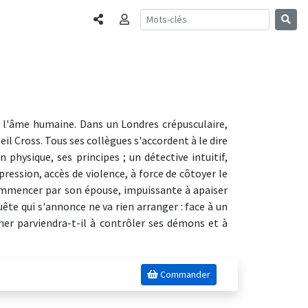
Partager
Connexion
de l'âme humaine. Dans un Londres crépusculaire,
l Cross. Tous ses collègues s'accordent à le dire
physique, ses principes ; un détective intuitif,
ression, accès de violence, à force de côtoyer le
 commencer par son épouse, impuissante à apaiser
te qui s'annonce ne va rien arranger : face à un
her parviendra-t-il à contrôler ses démons et à
Commander