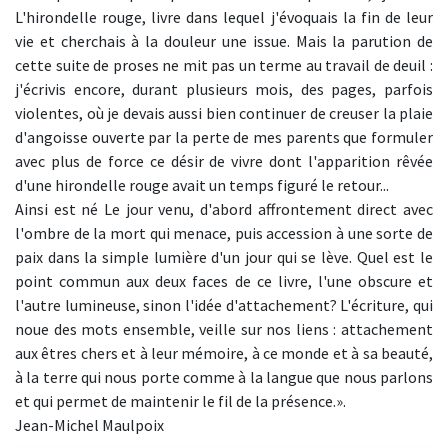
L'hirondelle rouge, livre dans lequel j'évoquais la fin de leur
vie et cherchais à la douleur une issue. Mais la parution de
cette suite de proses ne mit pas un terme au travail de deuil :
j'écrivis encore, durant plusieurs mois, des pages, parfois
violentes, où je devais aussi bien continuer de creuser la plaie
d'angoisse ouverte par la perte de mes parents que formuler
avec plus de force ce désir de vivre dont l'apparition rêvée
d'une hirondelle rouge avait un temps figuré le retour...
Ainsi est né Le jour venu, d'abord affrontement direct avec
l'ombre de la mort qui menace, puis accession à une sorte de
paix dans la simple lumière d'un jour qui se lève. Quel est le
point commun aux deux faces de ce livre, l'une obscure et
l'autre lumineuse, sinon l'idée d'attachement? L'écriture, qui
noue des mots ensemble, veille sur nos liens : attachement
aux êtres chers et à leur mémoire, à ce monde et à sa beauté,
à la terre qui nous porte comme à la langue que nous parlons
et qui permet de maintenir le fil de la présence.».
Jean-Michel Maulpoix