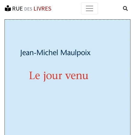
RUE
LIVRES
Reche
DES