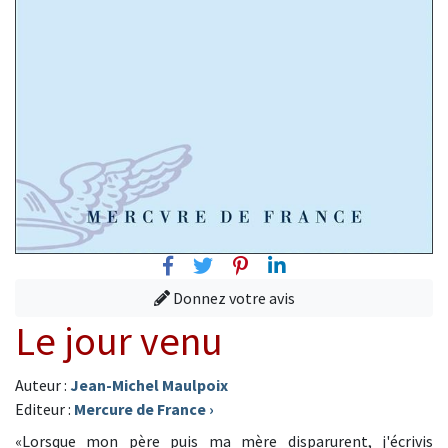
Facebook
Twitter
Pinterest
Linkedin
Donnez votre avis
Le jour venu
Auteur :
Jean-Michel Maulpoix
Editeur :
Mercure de France
›
«Lorsque mon père puis ma mère disparurent, j'écrivis