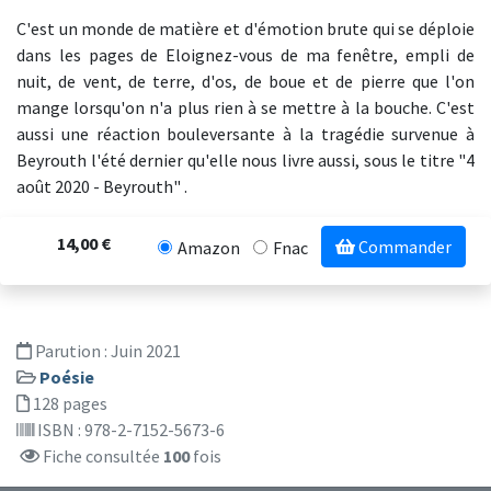
C'est un monde de matière et d'émotion brute qui se déploie
dans les pages de Eloignez-vous de ma fenêtre, empli de
nuit, de vent, de terre, d'os, de boue et de pierre que l'on
mange lorsqu'on n'a plus rien à se mettre à la bouche. C'est
aussi une réaction bouleversante à la tragédie survenue à
Beyrouth l'été dernier qu'elle nous livre aussi, sous le titre "4
août 2020 - Beyrouth" .
14,00 €
Commander
Amazon
Fnac
Parution :
Juin 2021
Poésie
128 pages
ISBN : 978-2-7152-5673-6
Fiche consultée
100
fois