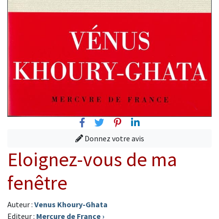
Facebook
Twitter
Pinterest
Linkedin
Donnez votre avis
Eloignez-vous de ma
fenêtre
Auteur :
Venus Khoury-Ghata
Editeur :
Mercure de France
›