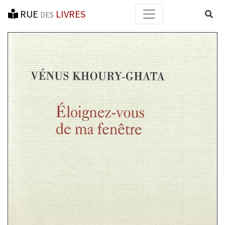
RUE
LIVRES
Reche
DES