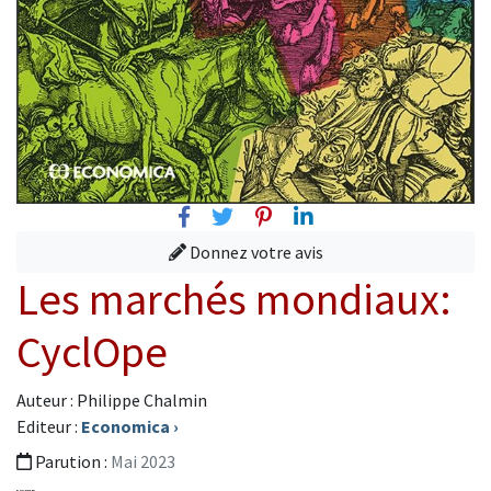
Facebook
Twitter
Pinterest
Linkedin
Donnez votre avis
Les marchés mondiaux:
CyclOpe
Auteur : Philippe Chalmin
Editeur :
Economica
›
Parution :
Mai 2023