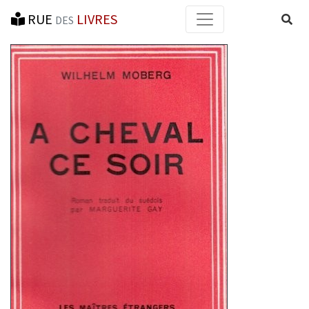
RUE
LIVRES
Reche
DES