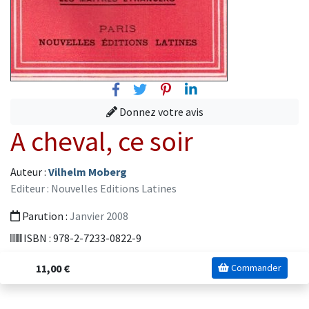
Facebook
Twitter
Pinterest
Linkedin
Donnez votre avis
A cheval, ce soir
Auteur :
Vilhelm Moberg
Editeur : Nouvelles Editions Latines
Parution :
Janvier 2008
ISBN : 978-2-7233-0822-9
11,00 €
Commander