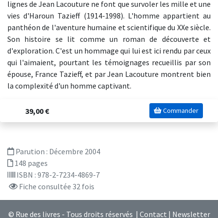
lignes de Jean Lacouture ne font que survoler les mille et une
vies d'Haroun Tazieff (1914-1998). L'homme appartient au
panthéon de l'aventure humaine et scientifique du XXe siècle.
Son histoire se lit comme un roman de découverte et
d'exploration. C'est un hommage qui lui est ici rendu par ceux
qui l'aimaient, pourtant les témoignages recueillis par son
épouse, France Tazieff, et par Jean Lacouture montrent bien
la complexité d'un homme captivant.
39,00 €
Commander
Parution :
Décembre 2004
148 pages
ISBN : 978-2-7234-4869-7
Fiche consultée 32 fois
© Rue des livres - Tous droits réservés |
Contact
|
Newsletter