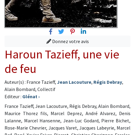
Facebook
Twitter
Pinterest
Linkedin
Donnez votre avis
Haroun Tazieff, une vie
de feu
Auteur(s) : France Tazieff,
Jean Lacouture
,
Régis Debray
,
Alain Bombard, Collectif
Editeur :
Glénat
›
France Tazieff, Jean Lacouture, Régis Debray, Alain Bombard,
Maurice Thorez fils, Marcel Deprez, André Alvarez, Denis
Lalanne, Marcel Hansenne, Jean-Luc Godard, Pierre Bichet,
Rose-Marie Chevrier, Jacques Varet, Jacques Labeyrie, Marcel