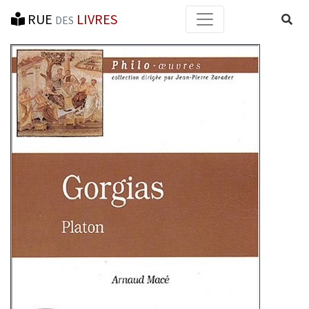
RUE
LIVRES
Reche
DES