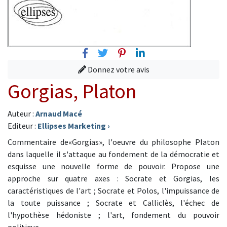
Facebook
Twitter
Pinterest
Linkedin
Donnez votre avis
Gorgias, Platon
Auteur :
Arnaud Macé
Editeur :
Ellipses Marketing
›
Commentaire de«Gorgias», l'oeuvre du philosophe Platon
dans laquelle il s'attaque au fondement de la démocratie et
esquisse une nouvelle forme de pouvoir. Propose une
approche sur quatre axes : Socrate et Gorgias, les
caractéristiques de l'art ; Socrate et Polos, l'impuissance de
la toute puissance ; Socrate et Calliclès, l'échec de
l'hypothèse hédoniste ; l'art, fondement du pouvoir