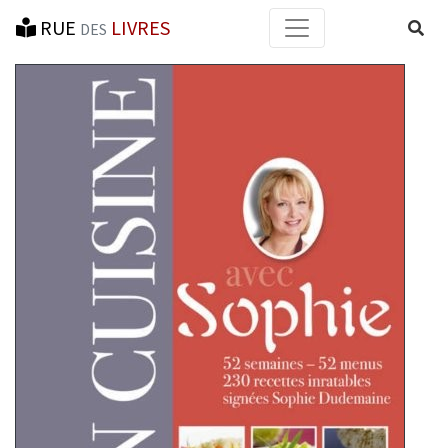
RUE
LIVRES
Reche
DES