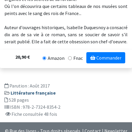
Où l'on découvrira que certains tableaux de nos musées sont
peints avec le sang des rois de France...
Auteur d'ouvrages historiques, Isabelle Duquesnoy a consacré
dix ans de sa vie à ce roman, sans se soucier de savoir s'il
serait publié. Elle a fait de cette obsession son chef-d'oeuvre.
20,90 €
Commander
Amazon
Fnac
Parution :
Août 2017
Littérature française
528 pages
ISBN : 978-2-7324-8354-2
Fiche consultée 48 fois
© Rue des livres - Tous droits réservés |
Contact
|
Newsletter