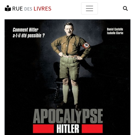
RUE
LIVRES
Reche
DES