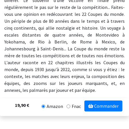
différer. Le souvenir d'une victoire en finale prend
régulièrement le pas sur le reste de la compétition... Faites-
vous une opinion en redécouvrant les 22 Coupes du monde.
Un périple de plus de 80 années dans le temps et à travers
cinq continents, qui allie nostalgie et histoire. Un voyage à
escales distantes de quatre années, de Montevideo à
Yokohama, de Rio à Berlin, de Rome à Mexico, de
Johannesbourg à Saint-Denis... La Coupe du monde reste la
mère de toutes les compétitions et de toutes nos émotions.
L'auteur raconte en 22 chapitres illustrés les Coupes du
monde, depuis 1930 jusqu'à 2022, comme si vous y étiez : le
contexte, les matches avec leurs enjeux, la composition des
équipes, des zooms sur les joueurs marquants, et, en
annexes, les palmarès par joueur et par équipe.
19,90 €
Commander
Amazon
Fnac