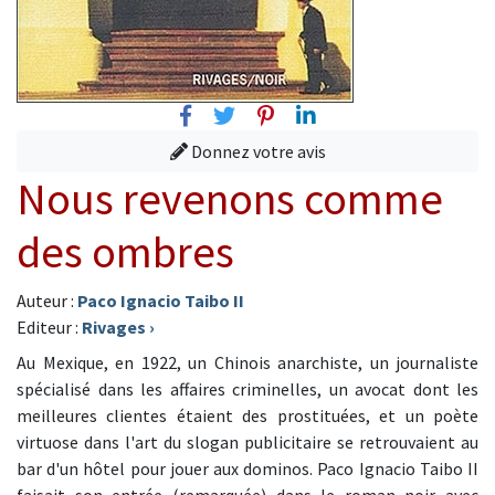
Facebook
Twitter
Pinterest
Linkedin
Donnez votre avis
Nous revenons comme
des ombres
Auteur :
Paco Ignacio Taibo II
Editeur :
Rivages
›
Au Mexique, en 1922, un Chinois anarchiste, un journaliste
spécialisé dans les affaires criminelles, un avocat dont les
meilleures clientes étaient des prostituées, et un poète
virtuose dans l'art du slogan publicitaire se retrouvaient au
bar d'un hôtel pour jouer aux dominos. Paco Ignacio Taibo II