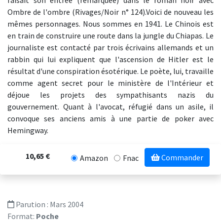
faisait son entrée (remarquée) dans le roman noir avec
Ombre de l'ombre (Rivages/Noir n° 124).Voici de nouveau les
mêmes personnages. Nous sommes en 1941. Le Chinois est
en train de construire une route dans la jungle du Chiapas. Le
journaliste est contacté par trois écrivains allemands et un
rabbin qui lui expliquent que l'ascension de Hitler est le
résultat d'une conspiration ésotérique. Le poète, lui, travaille
comme agent secret pour le ministère de l'Intérieur et
déjoue les projets des sympathisants nazis du
gouvernement. Quant à l'avocat, réfugié dans un asile, il
convoque ses anciens amis à une partie de poker avec
Hemingway.
10,65 €
Commander
Amazon
Fnac
Parution :
Mars 2004
Format:
Poche