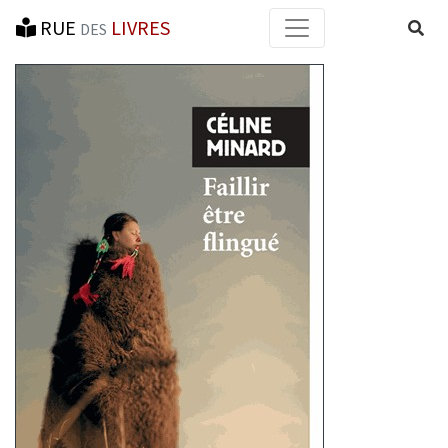
RUE
LIVRES
Reche
DES