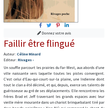
Facebook
Twitter
Pinterest
Linkedin
Donnez votre avis
Faillir être flingué
Auteur :
Céline Minard
Editeur :
Rivages
›
Un souffle parcourt les prairies du Far-West, aux abords d'une
ville naissante vers laquelle toutes les pistes convergent.
C'est celui d'Eau-qui-court-sur-la plaine, une Indienne dont
tout le clan a été décimé, et qui, depuis, exerce ses talents de
guérisseuse au gré de ses déplacements. Elle rencontrera les
frères Brad et Jeff traversant les grands espaces avec leur
vieille mère mourante dans un chariot brinquebalant tiré par