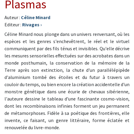
Plasmas
Auteur :
Céline Minard
Editeur :
Rivages
›
Céline Minard nous plonge dans un univers renversant, où les
espèces et les genres s'enchevêtrent, le réel et le virtuel
communiquent par des fils ténus et invisibles. Qu'elle décrive
les mesures sensorielles effectuées sur des acrobates dans un
monde posthumain, la conservation de la mémoire de la
Terre après son extinction, la chute d'un parallélépipède
d'aluminium tombé des étoiles et du futur à travers un
couloir du temps, ou bien encore la création accidentelle d'un
monstre génétique dans une écurie de chevaux sibérienne,
l'auteure dessine le tableau d'une fascinante cosmo-vision,
dont les recombinaisons infinies forment un jeu permanent
de métamorphoses. Fidèle à sa poétique des frontières, elle
invente, ce faisant, un genre littéraire, forme éclatée et
renouvelée du livre-monde.