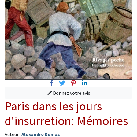
Facebook
Twitter
Pinterest
Linkedin
Donnez votre avis
Paris dans les jours
d'insurretion: Mémoires
Auteur :
Alexandre Dumas