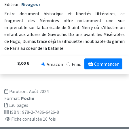
Editeur :
Rivages
›
Entre document historique et libertés littéraires, ce
fragment des Mémoires offre notamment une vue
imprenable sur la barricade de S aint-Merry où s'illustre un
enfant aux allures de Gavroche. Dix ans avant les Misérables
de Hugo, Dumas trace déjà la silhouette inoubliable du gamin
de Paris au coeur de la bataille
8,00 €
Commander
Amazon
Fnac
Parution :
Août 2024
Format:
Poche
130 pages
ISBN : 978-2-7436-6426-8
Fiche consultée 16 fois