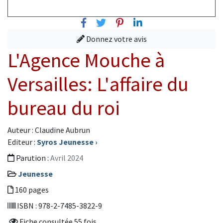
Facebook
Twitter
Pinterest
Linkedin
Donnez votre avis
L'Agence Mouche à
Versailles: L'affaire du
bureau du roi
Auteur : Claudine Aubrun
Editeur :
Syros Jeunesse
›
Parution :
Avril 2024
Jeunesse
160 pages
ISBN : 978-2-7485-3822-9
Fiche consultée 55 fois