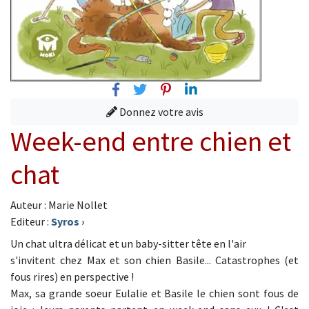
Facebook
Twitter
Pinterest
Linkedin
Donnez votre avis
Week-end entre chien et
chat
Auteur : Marie Nollet
Editeur :
Syros
›
Un chat ultra délicat et un baby-sitter tête en l'air
s'invitent chez Max et son chien Basile... Catastrophes (et
fous rires) en perspective !
Max, sa grande soeur Eulalie et Basile le chien sont fous de