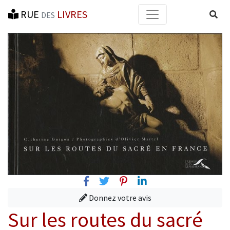
RUE
LIVRES
Reche
DES
Facebook
Twitter
Pinterest
Linkedin
Donnez votre avis
Sur les routes du sacré