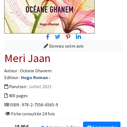
Facebook
Twitter
Pinterest
Linkedin
Donnez votre avis
Meri Jaan
Auteur : Océane Ghanem
Editeur :
Hugo Roman
›
Parution :
Juillet 2023
400 pages
ISBN : 978-2-7556-6565-9
Fiche consultée 24 fois
18,00 €