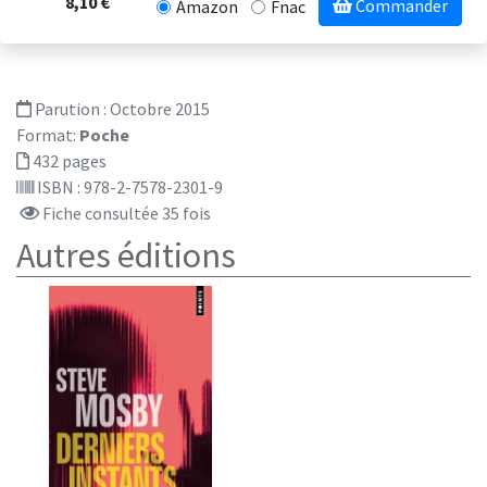
8,10 €
Commander
Amazon
Fnac
Parution :
Octobre 2015
Format:
Poche
432 pages
ISBN : 978-2-7578-2301-9
Fiche consultée 35 fois
Autres éditions