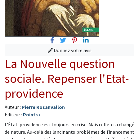
Facebook
Twitter
Pinterest
Linkedin
Donnez votre avis
La Nouvelle question
sociale. Repenser l'Etat-
providence
Auteur :
Pierre Rosanvallon
Editeur :
Points
›
L'État-providence est toujours en crise. Mais celle-ci a changé
de nature. Au-delà des lancinants problèmes de financement