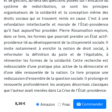
et de gestion, au-delà des questions posées sur l'efficacité du
système de redistribution, ce sont les principes
organisateurs de la solidarité et la conception même des
droits sociaux qui se trouvent remis en cause. C'est à une
refondation intellectuelle et morale de l'État-providence
qu'il faut aujourd'hui procéder. Pierre Rosanvallon explore,
dans ce livre, les formes que pourrait prendre un État actif-
providence lié au développement de la citoyenneté sociale. Il
invite notamment à enrichir la notion de droit social, à
reformuler la définition du juste et de l'équitable, à
réinventer les formes de la solidarité. Cette recherche est
indissociable d'une pratique plus active de la démocratie et
d'une idée renouvelée de la nation. Ce livre propose une
rediscussion d'ensemble de la question sociale. Il prolonge et
renouvelle profondément les analyses désormais classiques
que l'auteur avait menées dans La Crise de l'État-providence.
8,30 €
Commander
Amazon
Fnac