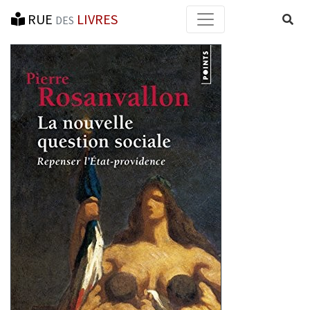
RUE
LIVRES
Reche
DES