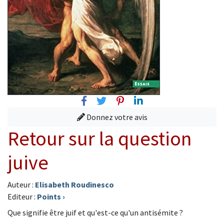
Facebook
Twitter
Pinterest
Linkedin
Donnez votre avis
Retour sur la question
juive
Auteur :
Elisabeth Roudinesco
Editeur :
Points
›
Que signifie être juif et qu'est-ce qu'un antisémite ?