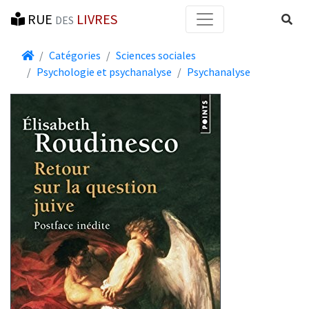
RUE
LIVRES
Reche
DES
Accueil
Catégories
Sciences sociales
Psychologie et psychanalyse
Psychanalyse