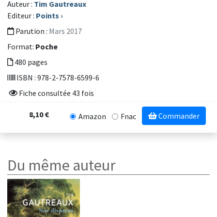
Auteur :
Tim Gautreaux
Editeur :
Points
›
Parution :
Mars 2017
Format:
Poche
480 pages
ISBN : 978-2-7578-6599-6
Fiche consultée 43 fois
8,10 €
Commander
Amazon
Fnac
Du même auteur