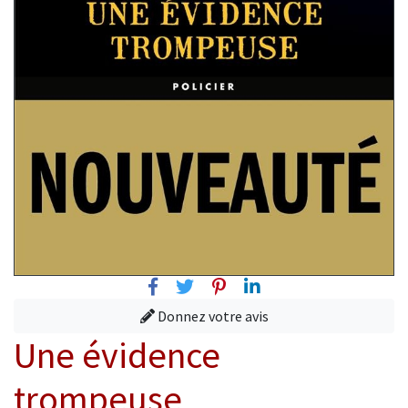
Facebook
Twitter
Pinterest
Linkedin
Donnez votre avis
Une évidence
trompeuse