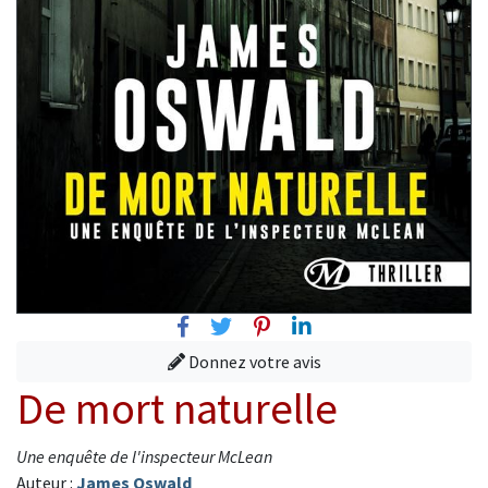
Facebook
Twitter
Pinterest
Linkedin
Donnez votre avis
De mort naturelle
Une enquête de l'inspecteur McLean
Auteur :
James Oswald