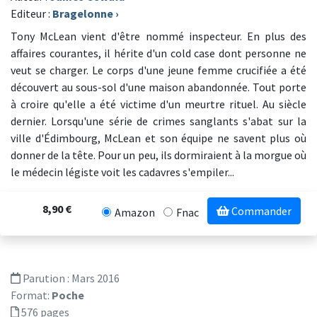
Editeur :
Bragelonne
›
Tony McLean vient d'être nommé inspecteur. En plus des
affaires courantes, il hérite d'un cold case dont personne ne
veut se charger. Le corps d'une jeune femme crucifiée a été
découvert au sous-sol d'une maison abandonnée. Tout porte
à croire qu'elle a été victime d'un meurtre rituel. Au siècle
dernier. Lorsqu'une série de crimes sanglants s'abat sur la
ville d'Édimbourg, McLean et son équipe ne savent plus où
donner de la tête. Pour un peu, ils dormiraient à la morgue où
le médecin légiste voit les cadavres s'empiler...
8,90 €
Commander
Amazon
Fnac
Parution :
Mars 2016
Format:
Poche
576 pages