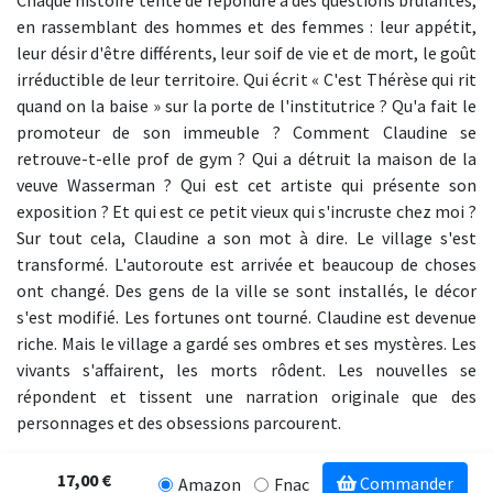
en rassemblant des hommes et des femmes : leur appétit,
leur désir d'être différents, leur soif de vie et de mort, le goût
irréductible de leur territoire. Qui écrit « C'est Thérèse qui rit
quand on la baise » sur la porte de l'institutrice ? Qu'a fait le
promoteur de son immeuble ? Comment Claudine se
retrouve-t-elle prof de gym ? Qui a détruit la maison de la
veuve Wasserman ? Qui est cet artiste qui présente son
exposition ? Et qui est ce petit vieux qui s'incruste chez moi ?
Sur tout cela, Claudine a son mot à dire. Le village s'est
transformé. L'autoroute est arrivée et beaucoup de choses
ont changé. Des gens de la ville se sont installés, le décor
s'est modifié. Les fortunes ont tourné. Claudine est devenue
riche. Mais le village a gardé ses ombres et ses mystères. Les
vivants s'affairent, les morts rôdent. Les nouvelles se
répondent et tissent une narration originale que des
personnages et des obsessions parcourent.
17,00 €
Commander
Amazon
Fnac