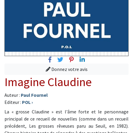
Facebook
Twitter
Pinterest
Linkedin
Donnez votre avis
Imagine Claudine
Auteur :
Paul Fournel
Editeur :
POL
›
La « grosse Claudine » est l'âme forte et le personnage
principal de ce recueil de nouvelles (comme dans un recueil
précédent, Les grosses rêveuses paru au Seuil, en 1982).
Chaque histoire tente de répondre à des questions brûlantes,