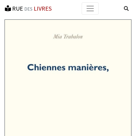
RUE
LIVRES
Reche
DES