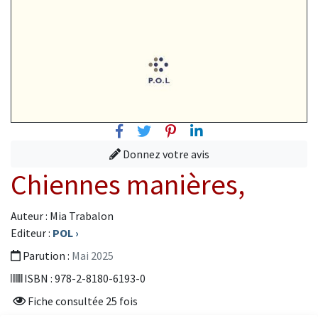
Facebook
Twitter
Pinterest
Linkedin
Donnez votre avis
Chiennes manières,
Auteur : Mia Trabalon
Editeur :
POL
›
Parution :
Mai 2025
ISBN : 978-2-8180-6193-0
Fiche consultée 25 fois