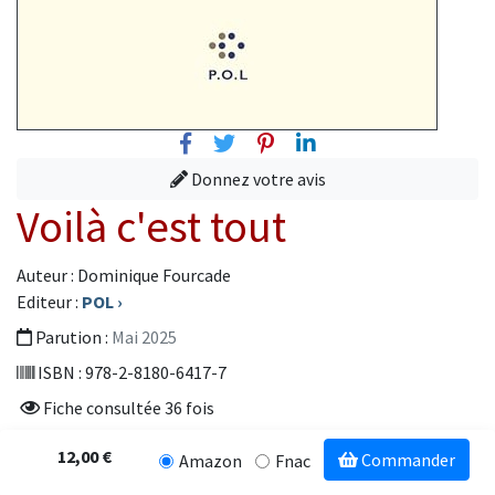
Facebook
Twitter
Pinterest
Linkedin
Donnez votre avis
Voilà c'est tout
Auteur : Dominique Fourcade
Editeur :
POL
›
Parution :
Mai 2025
ISBN : 978-2-8180-6417-7
Fiche consultée 36 fois
12,00 €
Commander
Amazon
Fnac