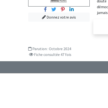
doute 
démocr
Facebook
Twitter
Pinterest
Linkedin
jamais
Donnez votre avis
Parution :
Octobre 2024
Fiche consultée 47 fois