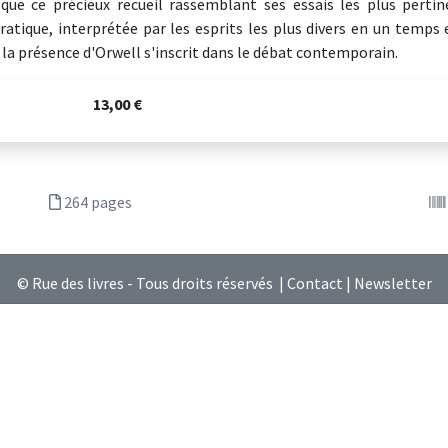
que ce précieux recueil rassemblant ses essais les plus pertin
atique, interprétée par les esprits les plus divers en un temps
 la présence d'Orwell s'inscrit dans le débat contemporain.
13,00 €
264 pages
© Rue des livres - Tous droits réservés |
Contact
|
Newsletter