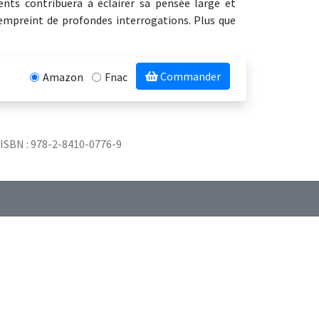
ents contribuera à éclairer sa pensée large et
 empreint de profondes interrogations. Plus que
Commander
Amazon
Fnac
ISBN : 978-2-8410-0776-9