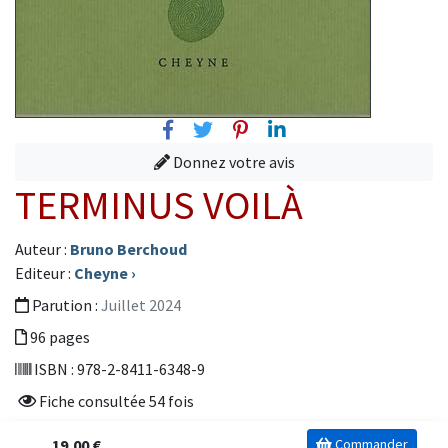
Facebook
Twitter
Pinterest
Linkedin
Donnez votre avis
TERMINUS VOILÀ
Auteur :
Bruno Berchoud
Editeur :
Cheyne
›
Parution :
Juillet 2024
96 pages
ISBN : 978-2-8411-6348-9
Fiche consultée 54 fois
19,00 €
Commander