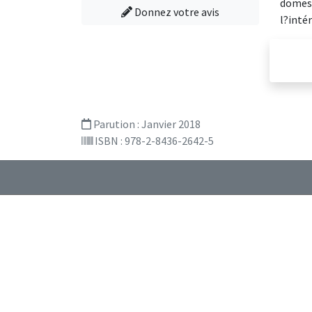
domest
Donnez votre avis
l?inté
Parution :
Janvier 2018
ISBN : 978-2-8436-2642-5