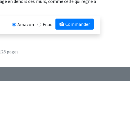
 rage en dehors des murs, comme celle qui règne à
Commander
Amazon
Fnac
128 pages