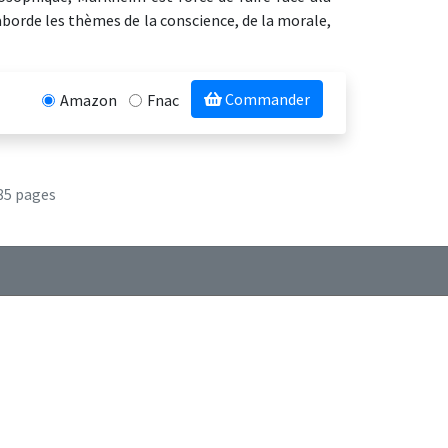
eaborde les thèmes de la conscience, de la morale,
Commander
Amazon
Fnac
85 pages