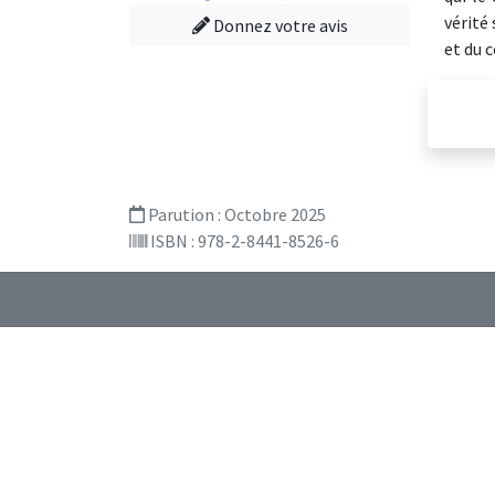
vérité
Donnez votre avis
et du 
Parution :
Octobre 2025
ISBN : 978-2-8441-8526-6