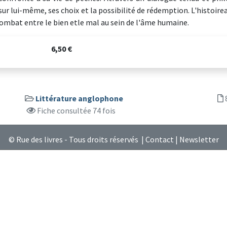
 sur lui-même, ses choix et la possibilité de rédemption. L'histoir
combat entre le bien etle mal au sein de l'âme humaine.
6,50 €
Littérature anglophone
Fiche consultée 74 fois
© Rue des livres - Tous droits réservés |
Contact
|
Newsletter