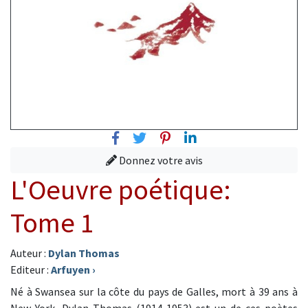
Facebook
Twitter
Pinterest
Linkedin
Donnez votre avis
L'Oeuvre poétique:
Tome 1
Auteur :
Dylan Thomas
Editeur :
Arfuyen
›
Né à Swansea sur la côte du pays de Galles, mort à 39 ans à