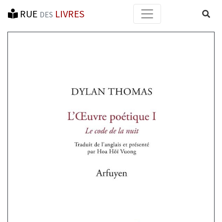
RUE
LIVRES
Reche
DES