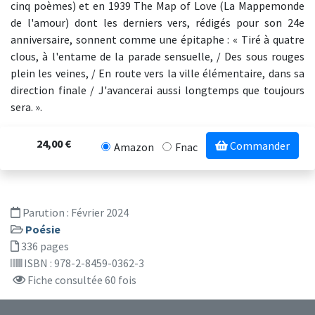
cinq poèmes) et en 1939 The Map of Love (La Mappemonde
de l'amour) dont les derniers vers, rédigés pour son 24e
anniversaire, sonnent comme une épitaphe : « Tiré à quatre
clous, à l'entame de la parade sensuelle, / Des sous rouges
plein les veines, / En route vers la ville élémentaire, dans sa
direction finale / J'avancerai aussi longtemps que toujours
sera. ».
24,00 €
Commander
Amazon
Fnac
Parution :
Février 2024
Poésie
336 pages
ISBN : 978-2-8459-0362-3
Fiche consultée 60 fois