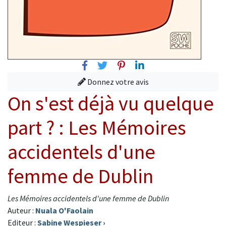
Facebook
Twitter
Pinterest
Linkedin
Donnez votre avis
On s'est déjà vu quelque
part ? : Les Mémoires
accidentels d'une
femme de Dublin
Les Mémoires accidentels d'une femme de Dublin
Auteur :
Nuala O'Faolain
Editeur :
Sabine Wespieser
›