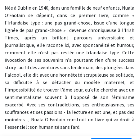
Née à Dublin en 1940, dans une famille de neuf enfants, Nuala
O'Faolain se dépeint, dans ce premier livre, comme «
l'Irlandaise type : une pas grand-chose, issue d'une longue
lignée de pas grand-chose » : devenue chroniqueuse à l'Irish
Times, après un brillant parcours universitaire et
journalistique, elle raconte ici, avec spontanéité et humour,
comment elle n'est pas restée une Irlandaise type. Cette
évocation de ses souvenirs n'a pourtant rien d'une success
story : au fil des aventures sans lendemain, des plongées dans
l'alcool, elle dit avec une honnêteté scrupuleuse sa solitude,
sa difficulté à se détacher du modèle maternel, et
l'impossibilité de trouver l'âme sour, qu'elle cherche avec un
sentimentalisme souvent à l'opposé de son féminisme
exacerbé. Avec ses contradictions, ses enthousiasmes, ses
souffrances et ses passions - la lecture en est une, et pas des
moindres -, Nuala O'Faolain construit un livre qui va droit à
l'essentiel : son humanité sans fard.