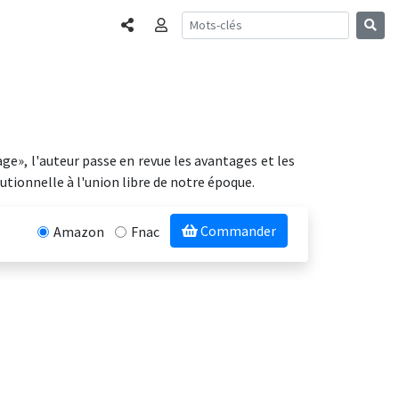
Partager
Connexion
e», l'auteur passe en revue les avantages et les
tionnelle à l'union libre de notre époque.
Commander
Amazon
Fnac