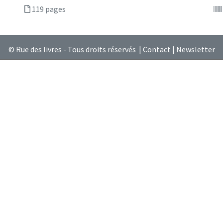
119 pages
© Rue des livres - Tous droits réservés |
Contact
|
Newsletter