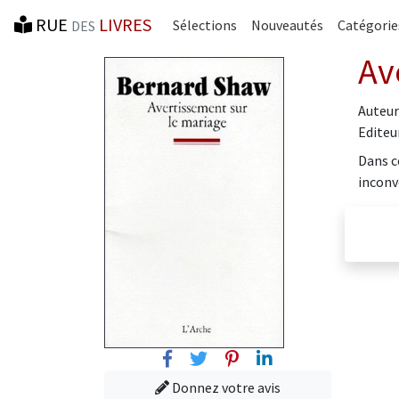
RUE
LIVRES
Sélections
Nouveautés
Catégorie
DES
Av
Auteur
Editeur
Dans c
inconv
Facebook
Twitter
Pinterest
Linkedin
Donnez votre avis