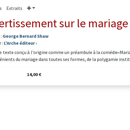
Plus
s
Extraits
ertissement sur le mariage
 :
George Bernard Shaw
 :
L'Arche éditeur
›
e texte conçu à l'origine comme un préambule à la comédie«Mariag
énients du mariage dans toutes ses formes, de la polygamie institu
14,00 €