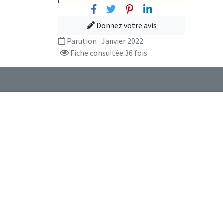
Facebook
Twitter
Pinterest
Linkedin
Donnez votre avis
Parution :
Janvier 2022
Fiche consultée 36 fois