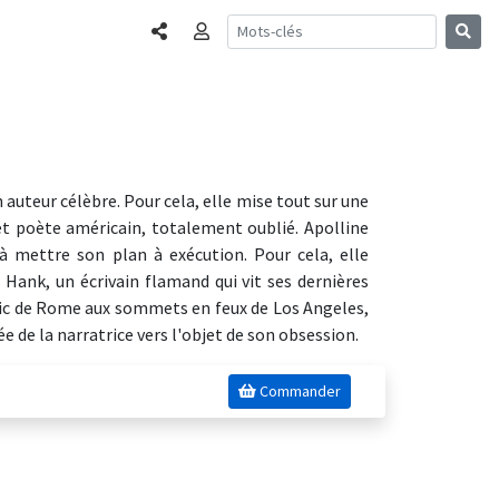
Partager
Connexion
 auteur célèbre. Pour cela, elle mise tout sur une
e et poète américain, totalement oublié. Apolline
à mettre son plan à exécution. Pour cela, elle
 Hank, un écrivain flamand qui vit ses dernières
 chic de Rome aux sommets en feux de Los Angeles,
e de la narratrice vers l'objet de son obsession.
Commander