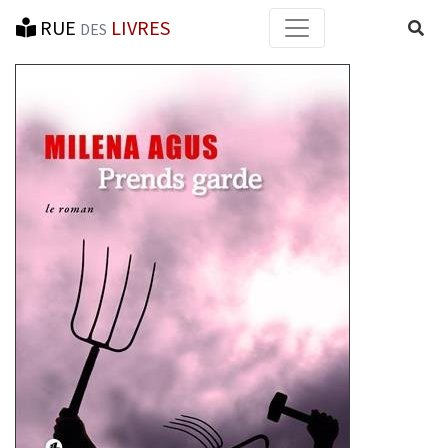
RUE
LIVRES
Reche
DES