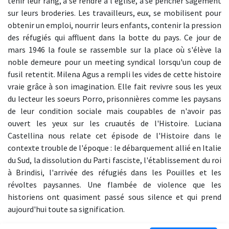
tenir leur rang, à se rendre à l'église, à se pencher sagement
sur leurs broderies. Les travailleurs, eux, se mobilisent pour
obtenir un emploi, nourrir leurs enfants, contenir la pression
des réfugiés qui affluent dans la botte du pays. Ce jour de
mars 1946 la foule se rassemble sur la place où s'élève la
noble demeure pour un meeting syndical lorsqu'un coup de
fusil retentit. Milena Agus a rempli les vides de cette histoire
vraie grâce à son imagination. Elle fait revivre sous les yeux
du lecteur les soeurs Porro, prisonnières comme les paysans
de leur condition sociale mais coupables de n'avoir pas
ouvert les yeux sur les cruautés de l'Histoire. Luciana
Castellina nous relate cet épisode de l'Histoire dans le
contexte trouble de l'époque : le débarquement allié en Italie
du Sud, la dissolution du Parti fasciste, l'établissement du roi
à Brindisi, l'arrivée des réfugiés dans les Pouilles et les
révoltes paysannes. Une flambée de violence que les
historiens ont quasiment passé sous silence et qui prend
aujourd'hui toute sa signification.