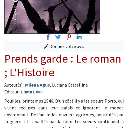
Facebook
Twitter
Pinterest
Linkedin
Donnez votre avis
Prends garde : Le roman
; L'Histoire
Auteur(s) :
Milena Agus
, Luciana Castellina
Editeur :
Liana Levi
›
Pouilles, printemps 1946. D'un côté il y a les soeurs Porro, qui
vivent recluses dans leur palais et ignorent le monde
environnant. De l'autre les ouvriers agricoles, bousculés par
la guerre et tenaillés par la faim. Les soeurs continuent à